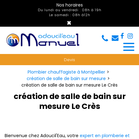
Panneau de gestion des cookies
Nos horaires
Du lundi au vendredi : 08h à 19h
Le samedi : 08h à12h
×
Devis
Plombier chauffagiste à Montpellier
création de salle de bain sur mesure
création de salle de bain sur mesure Le Crès
création de salle de bain sur
mesure Le Crès
Bienvenue chez Adoucil'Eau, votre
expert en plomberie et