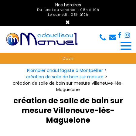
Panneau de gestion des cookies
Nos horaires
Du lundi au vendredi : 08h à 19h
Le samedi : 08h à12h
×
Devis
Plombier chauffagiste à Montpellier
création de salle de bain sur mesure
création de salle de bain sur mesure Villeneuve-lès-
Maguelone
création de salle de bain sur
mesure Villeneuve-lès-
Maguelone