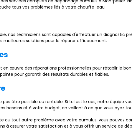
r des services complets de dépannage cumulus à Montpellier. N
soudre tous vos problèmes liés à votre chauffe-eau.
die, nos techniciens sont capables d'effectuer un diagnostic préc
s meilleures solutions pour le réparer efficacement.
es
nt en œuvre des réparations professionnelles pour rétablir le 
pointe pour garantir des résultats durables et fiables.
re
 pas être possible ou rentable. Si tel est le cas, notre équipe 
s besoins et à votre budget, en veillant à ce que vous ayez to
e ou tout autre problème avec votre cumulus, vous pouvez com
ns à assurer votre satisfaction et à vous offrir un service de 