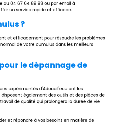
e au 04 67 64 88 88 ou par email à
frir un service rapide et efficace.
ulus ?
ent et efficacement pour résoudre les problèmes
 normal de votre cumulus dans les meilleurs
l pour le dépannage de
ens expérimentés d'Adoucil'eau ont les
s disposent également des outils et des pièces de
avail de qualité qui prolongera la durée de vie
ider et répondre à vos besoins en matière de