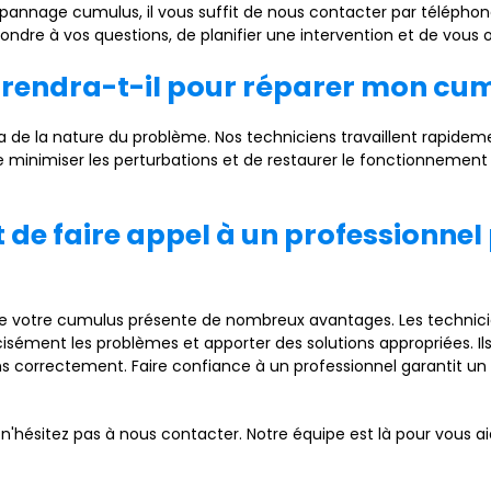
annage cumulus, il vous suffit de nous contacter par téléphon
pondre à vos questions, de planifier une intervention et de vous of
prendra-t-il pour réparer mon cum
de la nature du problème. Nos techniciens travaillent rapidem
 minimiser les perturbations et de restaurer le fonctionnement
t de faire appel à un professionne
de votre cumulus présente de nombreux avantages. Les technici
sément les problèmes et apporter des solutions appropriées. Il
 correctement. Faire confiance à un professionnel garantit un tr
 n'hésitez pas à nous contacter. Notre équipe est là pour vous a