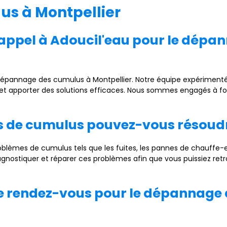
s à Montpellier
re appel à Adoucil'eau pour le dé
 dépannage des cumulus à Montpellier. Notre équipe expérimenté
et apporter des solutions efficaces. Nous sommes engagés à four
es de cumulus pouvez-vous résoud
blèmes de cumulus tels que les fuites, les pannes de chauffe-e
agnostiquer et réparer ces problèmes afin que vous puissiez re
e rendez-vous pour le dépannage