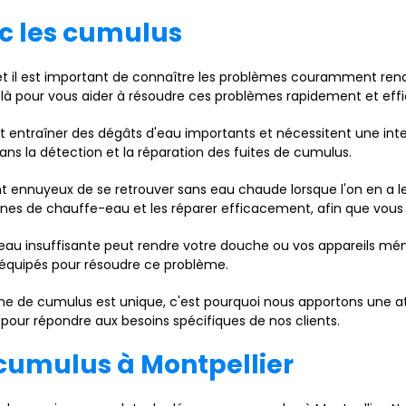
c les cumulus
 et il est important de connaître les problèmes couramment ren
 là pour vous aider à résoudre ces problèmes rapidement et ef
t entraîner des dégâts d'eau importants et nécessitent une in
ns la détection et la réparation des fuites de cumulus.
ent ennuyeux de se retrouver sans eau chaude lorsque l'on en a 
es de chauffe-eau et les réparer efficacement, afin que vous 
'eau insuffisante peut rendre votre douche ou vos appareils mé
 équipés pour résoudre ce problème.
 de cumulus est unique, c'est pourquoi nous apportons une at
pour répondre aux besoins spécifiques de nos clients.
cumulus à Montpellier