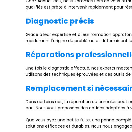
Chez Adoucil'eau, nous sommes fiers de vous offri
qualifiés est prête à intervenir rapidement pour ré
Diagnostic précis
Grâce à leur expertise et à leur formation approfon
rapidement l'origine du problème et déterminent le
Réparations professionnell
Une fois le diagnostic effectué, nos experts mette
utilisons des techniques éprouvées et des outils de 
Remplacement si nécessai
Dans certains cas, la réparation du cumulus peut ne
eau. Nous vous proposons des options adaptées à vo
Que vous ayez une petite fuite, une panne complèt
solutions efficaces et durables. Nous nous engageo