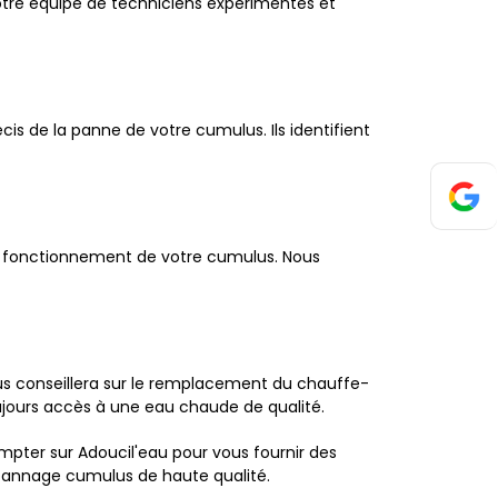
otre équipe de techniciens expérimentés et
is de la panne de votre cumulus. Ils identifient
bon fonctionnement de votre cumulus. Nous
vous conseillera sur le remplacement du chauffe-
ujours accès à une eau chaude de qualité.
pter sur Adoucil'eau pour vous fournir des
dépannage cumulus de haute qualité.