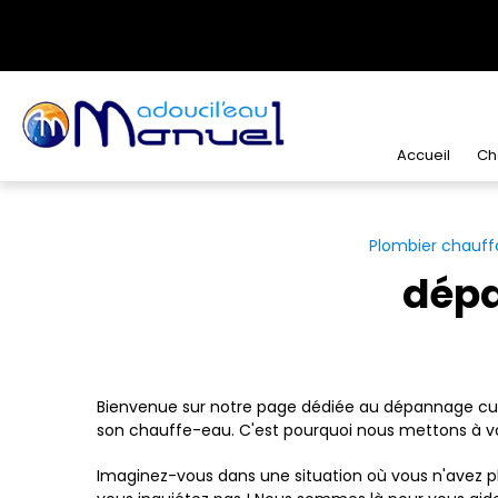
Panneau de gestion des cookies
Accueil
Ch
Plombier chauffa
dépa
Bienvenue sur notre page dédiée au dépannage cumu
son chauffe-eau. C'est pourquoi nous mettons à vot
Imaginez-vous dans une situation où vous n'avez plu