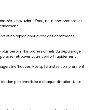
contrés. Chez Adoucil'eau, nous comprenons les
ficacement.
tervention rapide pour éviter des dommages
le plus besoin. Nos professionnels du dépannage
puissiez retrouver votre confort rapidement.
nagers inefficaces. Nos spécialistes comprennent
tention personnalisée à chaque situation. Nous