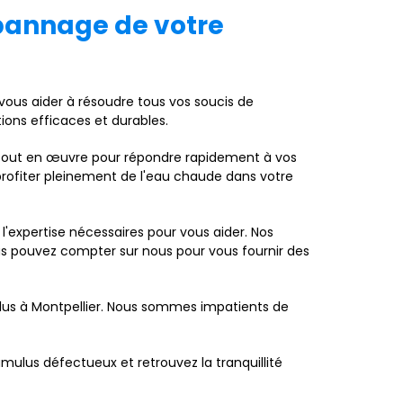
épannage de votre
vous aider à résoudre tous vos soucis de
ions efficaces et durables.
tout en œuvre pour répondre rapidement à vos
 profiter pleinement de l'eau chaude dans votre
'expertise nécessaires pour vous aider. Nos
ous pouvez compter sur nous pour vous fournir des
us à Montpellier. Nous sommes impatients de
umulus défectueux et retrouvez la tranquillité