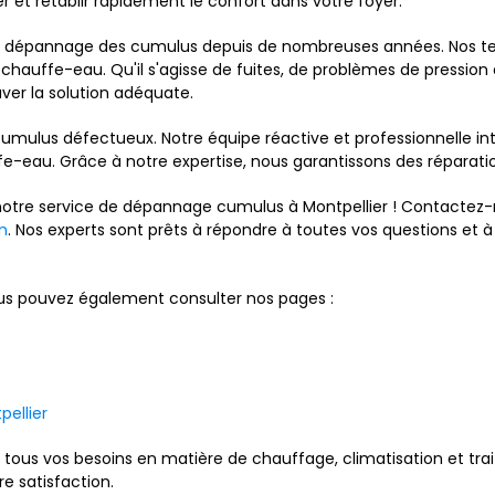
 et rétablir rapidement le confort dans votre foyer.
e dépannage des cumulus depuis de nombreuses années. Nos te
 chauffe-eau. Qu'il s'agisse de fuites, de problèmes de pression
er la solution adéquate.
umulus défectueux. Notre équipe réactive et professionnelle int
-eau. Grâce à notre expertise, nous garantissons des réparatio
 notre service de dépannage cumulus à Montpellier ! Contacte
m
. Nos experts sont prêts à répondre à toutes vos questions et à 
vous pouvez également consulter nos pages :
pellier
ous vos besoins en matière de chauffage, climatisation et trai
re satisfaction.