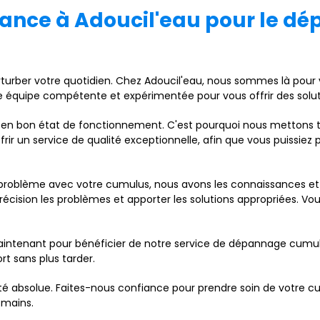
fiance à Adoucil'eau pour le d
turber votre quotidien. Chez Adoucil'eau, nous sommes là pour 
e équipe compétente et expérimentée pour vous offrir des solut
 en bon état de fonctionnement. C'est pourquoi nous mettons 
frir un service de qualité exceptionnelle, afin que vous puissiez
problème avec votre cumulus, nous avons les connaissances et l
écision les problèmes et apporter les solutions appropriées. V
intenant pour bénéficier de notre service de dépannage cumul
t sans plus tarder.
rité absolue. Faites-nous confiance pour prendre soin de votre c
 mains.