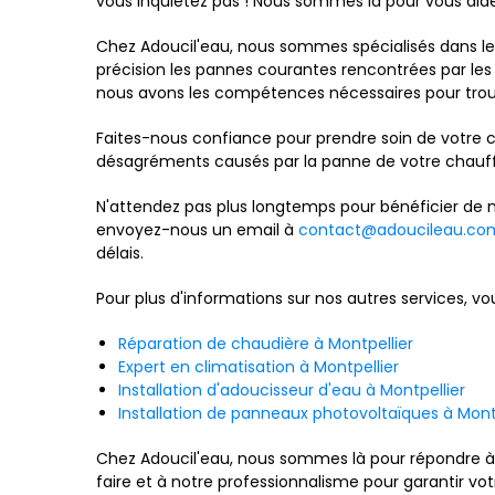
vous inquiétez pas ! Nous sommes là pour vous aider
Chez Adoucil'eau, nous sommes spécialisés dans l
précision les pannes courantes rencontrées par les
nous avons les compétences nécessaires pour trouv
Faites-nous confiance pour prendre soin de votre c
désagréments causés par la panne de votre chauffe
N'attendez pas plus longtemps pour bénéficier de
envoyez-nous un email à
contact@adoucileau.co
délais.
Pour plus d'informations sur nos autres services, 
Réparation de chaudière à Montpellier
Expert en climatisation à Montpellier
Installation d'adoucisseur d'eau à Montpellier
Installation de panneaux photovoltaïques à Mont
Chez Adoucil'eau, nous sommes là pour répondre à t
faire et à notre professionnalisme pour garantir vot