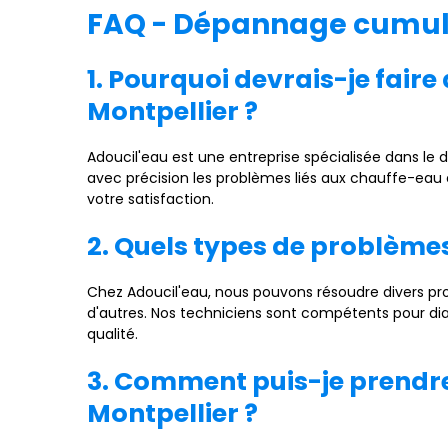
FAQ - Dépannage cumulu
1. Pourquoi devrais-je fai
Montpellier ?
Adoucil'eau est une entreprise spécialisée dans le
avec précision les problèmes liés aux chauffe-eau 
votre satisfaction.
2. Quels types de problèm
Chez Adoucil'eau, nous pouvons résoudre divers pro
d'autres. Nos techniciens sont compétents pour di
qualité.
3. Comment puis-je prendr
Montpellier ?