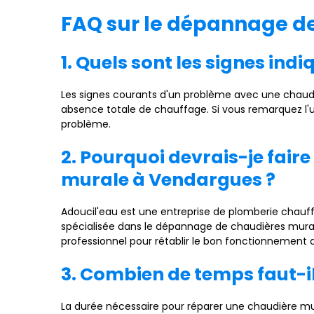
FAQ sur le dépannage d
1. Quels sont les signes i
Les signes courants d'un problème avec une chaudièr
absence totale de chauffage. Si vous remarquez l'u
problème.
2. Pourquoi devrais-je fai
murale à Vendargues ?
Adoucil'eau est une entreprise de plomberie chauff
spécialisée dans le dépannage de chaudières mural
professionnel pour rétablir le bon fonctionnement 
3. Combien de temps faut-i
La durée nécessaire pour réparer une chaudière mur