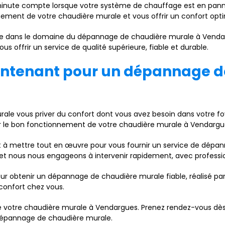
nute compte lorsque votre système de chauffage est en pann
nnement de votre chaudière murale et vous offrir un confort opti
e dans le domaine du dépannage de chaudière murale à Vendargu
 offrir un service de qualité supérieure, fiable et durable.
ntenant pour un dépannage d
rale vous priver du confort dont vous avez besoin dans votre f
blir le bon fonctionnement de votre chaudière murale à Vendargu
et à mettre tout en œuvre pour vous fournir un service de dépa
n et nous nous engageons à intervenir rapidement, avec profes
ur obtenir un dépannage de chaudière murale fiable, réalisé pa
 confort chez vous.
de votre chaudière murale à Vendargues. Prenez rendez-vous dès
 dépannage de chaudière murale.