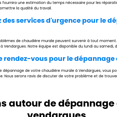
 fournira une estimation du temps nécessaire pour les réparati
ettre la qualité du travail.
z des services d'urgence pour le 
roblèmes de chaudière murale peuvent survenir à tout moment. 
 Vendargues. Notre équipe est disponible du lundi au samedi, d
e rendez-vous pour le dépannage
 le dépannage de votre chaudière murale à Vendargues, vous p
nie. Nous serons ravis de discuter de votre problème et de trouver
ns autour de dépannage
vendargues