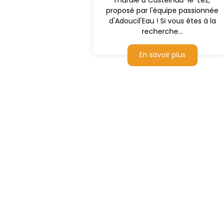
murale à Castelnau-le-Lez,
proposé par l'équipe passionnée
d'Adoucil'Eau ! Si vous êtes à la
recherche...
En savoir plus