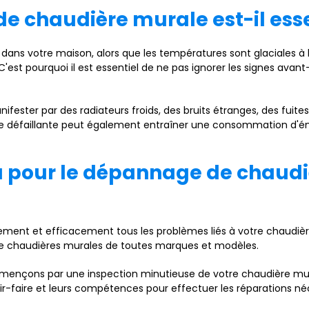
e chaudière murale est-il esse
 dans votre maison, alors que les températures sont glaciales à
est pourquoi il est essentiel de ne pas ignorer les signes ava
fester par des radiateurs froids, des bruits étranges, des fui
 défaillante peut également entraîner une consommation d'éner
au pour le dépannage de chaud
ement et efficacement tous les problèmes liés à votre chaudièr
e chaudières murales de toutes marques et modèles.
mmençons par une inspection minutieuse de votre chaudière mur
voir-faire et leurs compétences pour effectuer les réparations n