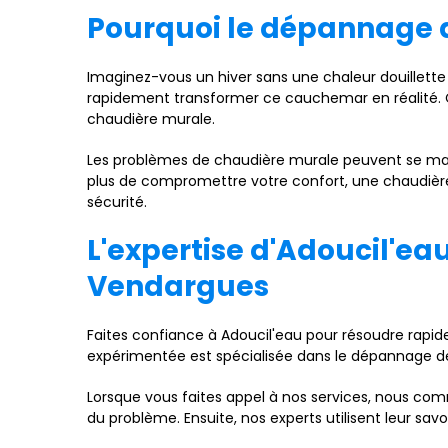
Pourquoi le dépannage d
Imaginez-vous un hiver sans une chaleur douillette
rapidement transformer ce cauchemar en réalité. C'
chaudière murale.
Les problèmes de chaudière murale peuvent se mani
plus de compromettre votre confort, une chaudière
sécurité.
L'expertise d'Adoucil'e
Vendargues
Faites confiance à Adoucil'eau pour résoudre rapid
expérimentée est spécialisée dans le dépannage d
Lorsque vous faites appel à nos services, nous co
du problème. Ensuite, nos experts utilisent leur sa