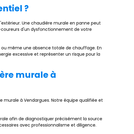
ntiel ?
 l'extérieur. Une chaudière murale en panne peut
nt-coureurs d'un dysfonctionnement de votre
tes ou même une absence totale de chauffage. En
gie excessive et représenter un risque pour la
ière murale à
e murale à Vendargues. Notre équipe qualifiée et
ale afin de diagnostiquer précisément la source
écessaires avec professionnalisme et diligence.