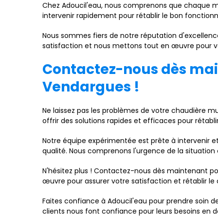
Chez Adoucil'eau, nous comprenons que chaque mi
intervenir rapidement pour rétablir le bon fonctio
Nous sommes fiers de notre réputation d'excellenc
satisfaction et nous mettons tout en œuvre pour vous
Contactez-nous dès mai
Vendargues !
Ne laissez pas les problèmes de votre chaudière mu
offrir des solutions rapides et efficaces pour réta
Notre équipe expérimentée est prête à intervenir 
qualité. Nous comprenons l'urgence de la situatio
N'hésitez plus ! Contactez-nous dès maintenant po
œuvre pour assurer votre satisfaction et rétablir le
Faites confiance à Adoucil'eau pour prendre soin 
clients nous font confiance pour leurs besoins en