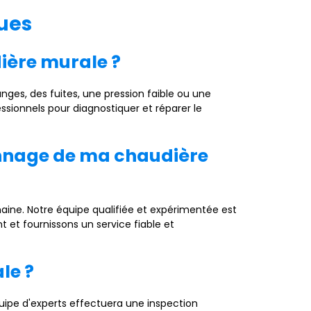
ues
ière murale ?
nges, des fuites, une pression faible ou une
ssionnels pour diagnostiquer et réparer le
pannage de ma chaudière
aine. Notre équipe qualifiée et expérimentée est
et fournissons un service fiable et
le ?
uipe d'experts effectuera une inspection