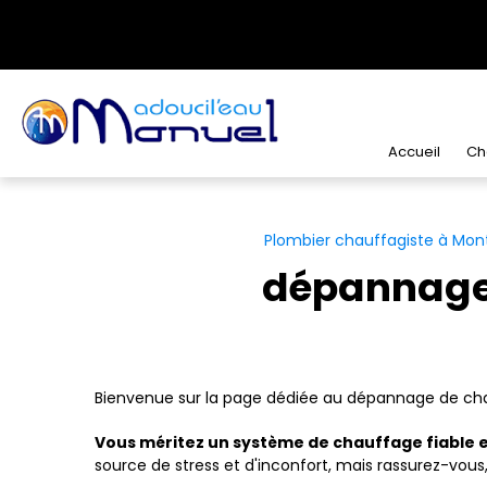
Panneau de gestion des cookies
Accueil
Ch
Plombier chauffagiste à Mont
dépannage
Bienvenue sur la page dédiée au dépannage de chau
Vous méritez un système de chauffage fiable e
source de stress et d'inconfort, mais rassurez-vou