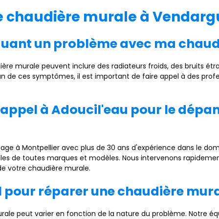
e chaudière murale à Vendarg
ndiquant un problème avec ma chaud
e murale peuvent inclure des radiateurs froids, des bruits étra
n de ces symptômes, il est important de faire appel à des profe
re appel à Adoucil'eau pour le dé
age à Montpellier avec plus de 30 ans d'expérience dans le dom
es de toutes marques et modèles. Nous intervenons rapidement 
de votre chaudière murale.
l pour réparer une chaudière mura
ale peut varier en fonction de la nature du problème. Notre éq