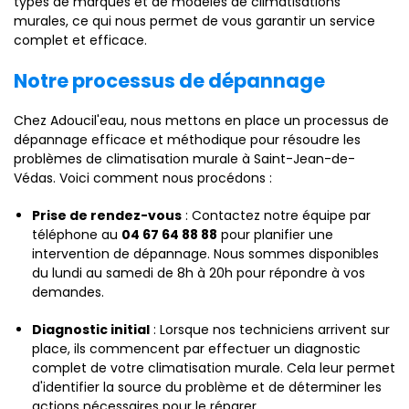
types de marques et de modèles de climatisations
murales, ce qui nous permet de vous garantir un service
complet et efficace.
Notre processus de dépannage
Chez Adoucil'eau, nous mettons en place un processus de
dépannage efficace et méthodique pour résoudre les
problèmes de climatisation murale à Saint-Jean-de-
Védas. Voici comment nous procédons :
Prise de rendez-vous
: Contactez notre équipe par
téléphone au
04 67 64 88 88
pour planifier une
intervention de dépannage. Nous sommes disponibles
du lundi au samedi de 8h à 20h pour répondre à vos
demandes.
Diagnostic initial
: Lorsque nos techniciens arrivent sur
place, ils commencent par effectuer un diagnostic
complet de votre climatisation murale. Cela leur permet
d'identifier la source du problème et de déterminer les
actions nécessaires pour le réparer.