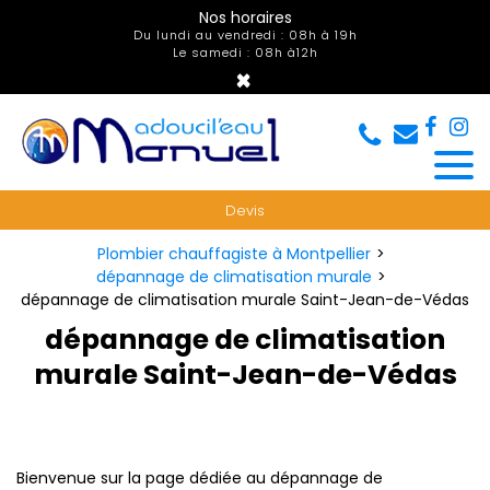
Panneau de gestion des cookies
Nos horaires
Du lundi au vendredi : 08h à 19h
Le samedi : 08h à12h
×
Devis
Plombier chauffagiste à Montpellier
dépannage de climatisation murale
dépannage de climatisation murale Saint-Jean-de-Védas
dépannage de climatisation
murale Saint-Jean-de-Védas
Bienvenue sur la page dédiée au dépannage de