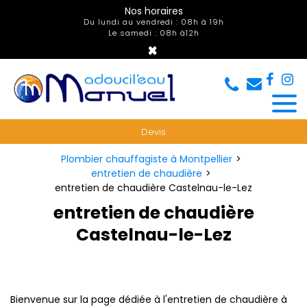
Panneau de gestion des cookies
Nos horaires
Du lundi au vendredi : 08h à 19h
Le samedi : 08h à12h
×
Devis
Plombier chauffagiste à Montpellier
entretien de chaudière
entretien de chaudière Castelnau-le-Lez
entretien de chaudière
Castelnau-le-Lez
Bienvenue sur la page dédiée à l'entretien de chaudière à