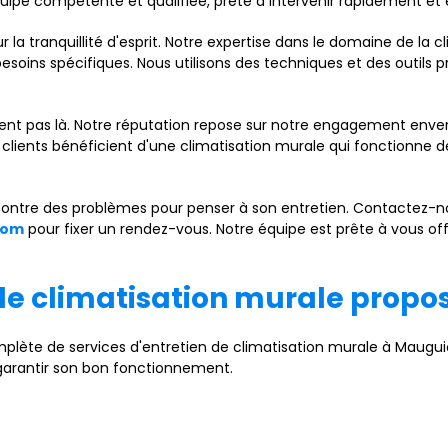
uipe compétente et qualifiée, prête à intervenir rapidement et
 la tranquillité d'esprit. Notre expertise dans le domaine de la 
besoins spécifiques. Nous utilisons des techniques et des outils 
tent pas là. Notre réputation repose sur notre engagement enver
os clients bénéficient d'une climatisation murale qui fonctionne 
ncontre des problèmes pour penser à son entretien. Contactez
com
pour fixer un rendez-vous. Notre équipe est prête à vous off
 de climatisation murale propo
ète de services d'entretien de climatisation murale à Maugui
 garantir son bon fonctionnement.