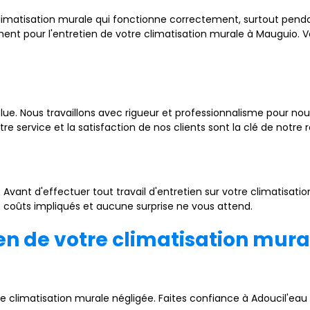
limatisation murale qui fonctionne correctement, surtout pendan
nt pour l'entretien de votre climatisation murale à Mauguio. V
solue. Nous travaillons avec rigueur et professionnalisme pour n
e service et la satisfaction de nos clients sont la clé de notre r
Avant d'effectuer tout travail d'entretien sur votre climatisatio
es coûts impliqués et aucune surprise ne vous attend.
ien de votre climatisation mur
e climatisation murale négligée. Faites confiance à Adoucil'eau