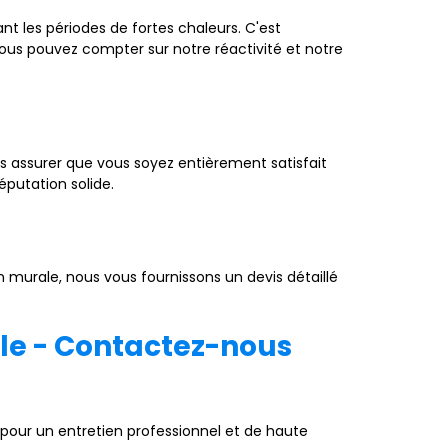
t les périodes de fortes chaleurs. C'est
ous pouvez compter sur notre réactivité et notre
ous assurer que vous soyez entièrement satisfait
éputation solide.
n murale, nous vous fournissons un devis détaillé
ale - Contactez-nous
 pour un entretien professionnel et de haute