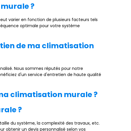
n murale ?
ut varier en fonction de plusieurs facteurs tels
la fréquence optimale pour votre système
etien de ma climatisation
onnalisé. Nous sommes réputés pour notre
énéficiez d'un service d'entretien de haute qualité
ma climatisation murale ?
rale ?
 taille du système, la complexité des travaux, etc.
our obtenir un devis personnalisé selon vos