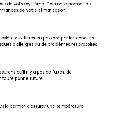
ondie de votre système. Cela nous permet de
rmances de votre climatisation.
ière aux filtres en passant par les conduits
isques d'allergies ou de problèmes respiratoires.
urons qu'il n'y a pas de fuites, de
r toute panne future.
. Cela permet d'assurer une température