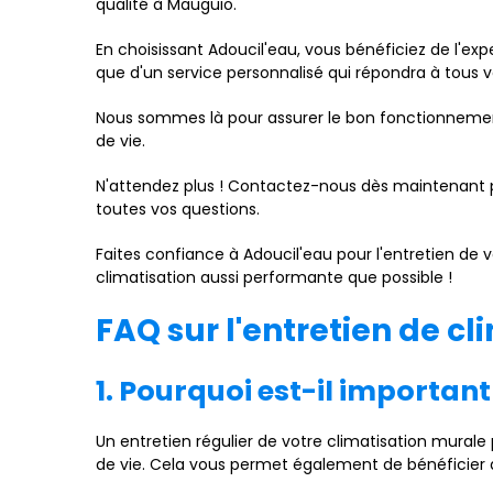
qualité à Mauguio.
En choisissant Adoucil'eau, vous bénéficiez de l'e
que d'un service personnalisé qui répondra à tous v
Nous sommes là pour assurer le bon fonctionnement 
de vie.
N'attendez plus ! Contactez-nous dès maintenant po
toutes vos questions.
Faites confiance à Adoucil'eau pour l'entretien de
climatisation aussi performante que possible !
FAQ sur l'entretien de 
1. Pourquoi est-il importan
Un entretien régulier de votre climatisation mural
de vie. Cela vous permet également de bénéficier d