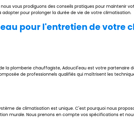
le, nous vous prodiguons des conseils pratiques pour maintenir 
à adopter pour prolonger la durée de vie de votre climatisation.
'eau pour l'entretien de votre 
e la plomberie chauffagiste, Adoucil'eau est votre partenaire d
omposée de professionnels qualifiés qui maîtrisent les techniqu
ème de climatisation est unique. C'est pourquoi nous proposon
ation murale. Nous prenons en compte vos spécifications et n