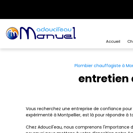
Panneau de gestion des cookies
Accueil
Ch
Plombier chauffagiste à Mon
entretien
Vous recherchez une entreprise de confiance pour l
expérimenté à Montpellier, est là pour répondre à t
Chez Adoucil'eau, nous comprenons l'importance d'u