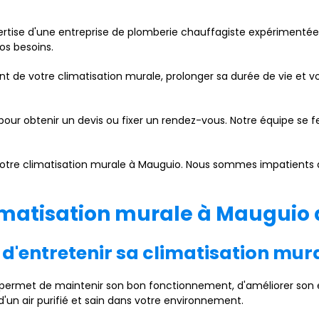
xpertise d'une entreprise de plomberie chauffagiste expérimenté
os besoins.
de votre climatisation murale, prolonger sa durée de vie et vo
ur obtenir un devis ou fixer un rendez-vous. Notre équipe se fer
 votre climatisation murale à Mauguio. Nous sommes impatients d
climatisation murale à Mauguio
t d'entretenir sa climatisation mur
e permet de maintenir son bon fonctionnement, d'améliorer son 
'un air purifié et sain dans votre environnement.