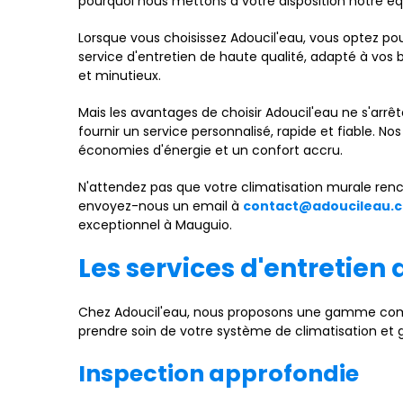
pourquoi nous mettons à votre disposition notre éq
Lorsque vous choisissez Adoucil'eau, vous optez pour
service d'entretien de haute qualité, adapté à vos 
et minutieux.
Mais les avantages de choisir Adoucil'eau ne s'arrê
fournir un service personnalisé, rapide et fiable. N
économies d'énergie et un confort accru.
N'attendez pas que votre climatisation murale re
envoyez-nous un email à
contact@adoucileau.
exceptionnel à Mauguio.
Les services d'entretien
Chez Adoucil'eau, nous proposons une gamme compl
prendre soin de votre système de climatisation et
Inspection approfondie