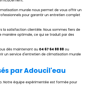
 efficacement.
climatisation murale nous permet de vous offrir un
professionnels pour garantir un entretien complet
s la satisfaction clientèle. Nous sommes fiers de
de manière optimale, ce qui se traduit par des
-nous dès maintenant au
04 67 64 88 88
ou
rir un service d'entretien de climatisation murale
sés par Adoucil'eau
o. Notre équipe expérimentée est formée pour