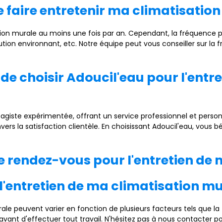
e faire entretenir ma climatisatio
ion murale au moins une fois par an. Cependant, la fréquence pe
pollution environnant, etc. Notre équipe peut vous conseiller sur 
 de choisir Adoucil'eau pour l'entr
fagiste expérimentée, offrant un service professionnel et pers
ers la satisfaction clientèle. En choisissant Adoucil'eau, vous b
 rendez-vous pour l'entretien de 
r l'entretien de ma climatisation mu
rale peuvent varier en fonction de plusieurs facteurs tels que la
avant d'effectuer tout travail. N'hésitez pas à nous contacter p