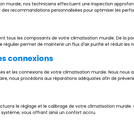
ation murale, nos techniciens effectuent une inspection approf
ir des recommandations personnalisées pour optimiser les perfo
tous les composants de votre climatisation murale. De la pouss
 régulier permet de maintenir un flux d'air purifié et réduit les r
des connexions
es et les connexions de votre climatisation murale. Nous nous ass
ire, nous procédons aux réparations adéquates afin de préveni
tuons le réglage et le calibrage de votre climatisation murale
système, vous offrant ainsi un confort accru.