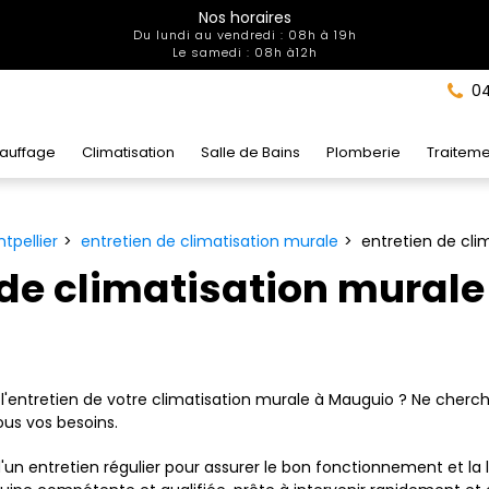
Nos horaires
Du lundi au vendredi : 08h à 19h
Le samedi : 08h à12h
04
auffage
Climatisation
Salle de Bains
Plomberie
Traiteme
tpellier
entretien de climatisation murale
entretien de cli
 de climatisation mural
'entretien de votre climatisation murale à Mauguio ? Ne cherche
ous vos besoins.
n entretien régulier pour assurer le bon fonctionnement et la l