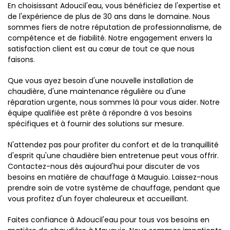
En choisissant Adoucil'eau, vous bénéficiez de l'expertise et
de l'expérience de plus de 30 ans dans le domaine. Nous
sommes fiers de notre réputation de professionnalisme, de
compétence et de fiabilité. Notre engagement envers la
satisfaction client est au cœur de tout ce que nous
faisons.
Que vous ayez besoin d'une nouvelle installation de
chaudière, d'une maintenance régulière ou d'une
réparation urgente, nous sommes là pour vous aider. Notre
équipe qualifiée est prête à répondre à vos besoins
spécifiques et à fournir des solutions sur mesure.
N'attendez pas pour profiter du confort et de la tranquillité
d'esprit qu'une chaudière bien entretenue peut vous offrir.
Contactez-nous dès aujourd'hui pour discuter de vos
besoins en matière de chauffage à Mauguio. Laissez-nous
prendre soin de votre système de chauffage, pendant que
vous profitez d'un foyer chaleureux et accueillant.
Faites confiance à Adoucil'eau pour tous vos besoins en