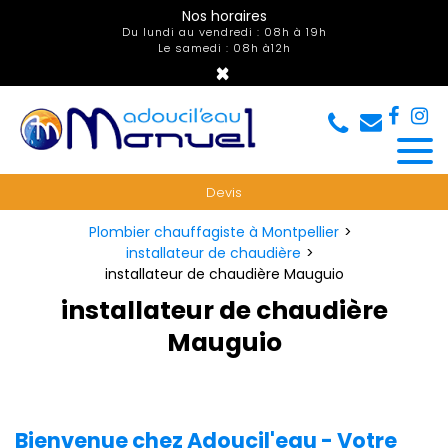
Panneau de gestion des cookies
Nos horaires
Du lundi au vendredi : 08h à 19h
Le samedi : 08h à12h
×
Devis
Plombier chauffagiste à Montpellier
installateur de chaudière
installateur de chaudière Mauguio
installateur de chaudière
Mauguio
Bienvenue chez Adoucil'eau - Votre