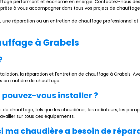
auffage performant et économe en énergie. Contactez-nous dès
nt prête à vous accompagner dans tous vos projets de chauffage
, une réparation ou un entretien de chauffage professionnel et d
auffage à Grabels
?
nstallation, la réparation et l'entretien de chauffage à Grabels.
ns en matière de chauffage.
 pouvez-vous installer ?
 de chauffage, tels que les chaudières, les radiateurs, les pomp
ravailler sur tous ces équipements.
si ma chaudière a besoin de répara