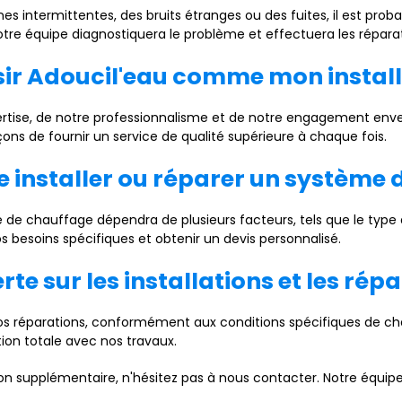
s intermittentes, des bruits étranges ou des fuites, il est pro
tre équipe diagnostiquera le problème et effectuera les répara
isir Adoucil'eau comme mon instal
tise, de notre professionnalisme et de notre engagement envers l
s de fournir un service de qualité supérieure à chaque fois.
e installer ou réparer un système 
 de chauffage dépendra de plusieurs facteurs, tels que le type d'é
 besoins spécifiques et obtenir un devis personnalisé.
erte sur les installations et les rép
nos réparations, conformément aux conditions spécifiques de cha
ction totale avec nos travaux.
 supplémentaire, n'hésitez pas à nous contacter. Notre équipe e