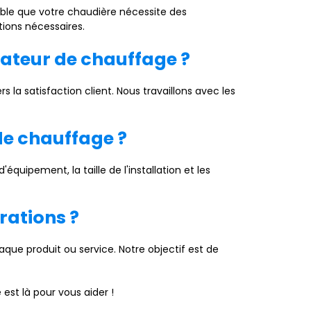
bable que votre chaudière nécessite des
tions nécessaires.
lateur de chauffage ?
a satisfaction client. Nous travaillons avec les
de chauffage ?
quipement, la taille de l'installation et les
arations ?
que produit ou service. Notre objectif est de
st là pour vous aider !