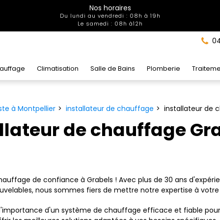
Nos horaires
Du lundi au vendredi : 08h à 19h
Le samedi : 08h à12h
04
auffage
Climatisation
Salle de Bains
Plomberie
Traiteme
te à Montpellier
installateur de chauffage
installateur de
llateur de chauffage Gr
 chauffage de confiance à Grabels ! Avec plus de 30 ans d'expér
ouvelables, nous sommes fiers de mettre notre expertise à votre 
mportance d'un système de chauffage efficace et fiable pour vo