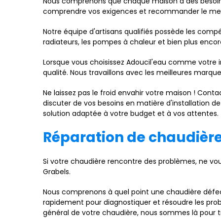
Nous comprenons que chaque maison a des besoins s
comprendre vos exigences et recommander le meil
Notre équipe d'artisans qualifiés possède les compé
radiateurs, les pompes à chaleur et bien plus encore
Lorsque vous choisissez Adoucil'eau comme votre in
qualité. Nous travaillons avec les meilleures marq
Ne laissez pas le froid envahir votre maison ! Co
discuter de vos besoins en matière d'installation d
solution adaptée à votre budget et à vos attentes.
Réparation de chaudièr
Si votre chaudière rencontre des problèmes, ne vous
Grabels.
Nous comprenons à quel point une chaudière défect
rapidement pour diagnostiquer et résoudre les pro
général de votre chaudière, nous sommes là pour tr