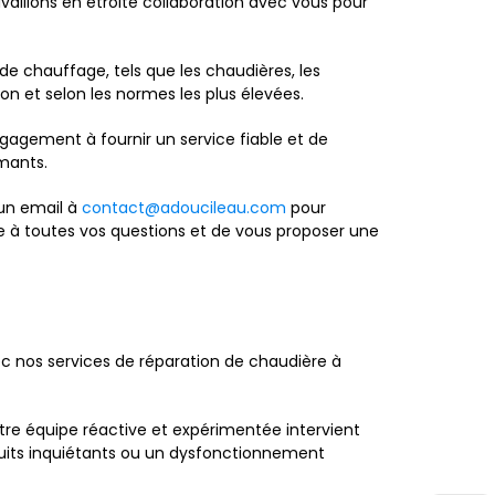
illons en étroite collaboration avec vous pour
de chauffage, tels que les chaudières, les
ion et selon les normes les plus élevées.
gagement à fournir un service fiable et de
rmants.
 un email à
contact@adoucileau.com
pour
re à toutes vos questions et de vous proposer une
ec nos services de réparation de chaudière à
tre équipe réactive et expérimentée intervient
uits inquiétants ou un dysfonctionnement