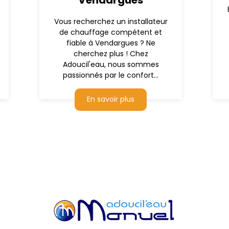
Vendargues
Vous recherchez un installateur
de chauffage compétent et
fiable à Vendargues ? Ne
cherchez plus ! Chez
Adoucil'eau, nous sommes
passionnés par le confort...
En savoir plus