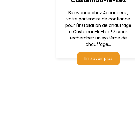
Castelnau-le-Lez
Bienvenue chez Adoucil'eau,
votre partenaire de confiance
pour l'installation de chauffage
à Castelnau-le-Lez ! Si vous
recherchez un système de
chauffage...
En savoir plus