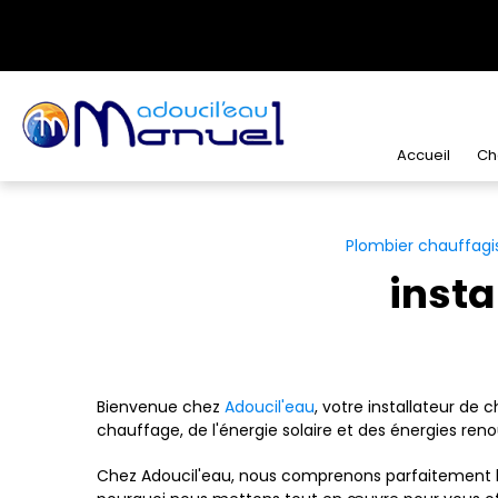
Panneau de gestion des cookies
Accueil
Ch
Plombier chauffagis
insta
Bienvenue chez
Adoucil'eau
, votre installateur de
chauffage, de l'énergie solaire et des énergies ren
Chez Adoucil'eau, nous comprenons parfaitement l'i