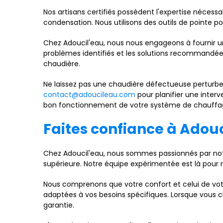
Nos artisans certifiés possèdent l'expertise nécessai
condensation. Nous utilisons des outils de pointe p
Chez Adoucil'eau, nous nous engageons à fournir un 
problèmes identifiés et les solutions recommandées. 
chaudière.
Ne laissez pas une chaudière défectueuse perturb
contact@adoucileau.com
pour planifier une interv
bon fonctionnement de votre système de chauffa
Faites confiance à Adou
Chez Adoucil'eau, nous sommes passionnés par notr
supérieure. Notre équipe expérimentée est là pour r
Nous comprenons que votre confort et celui de votre
adaptées à vos besoins spécifiques. Lorsque vous cho
garantie.