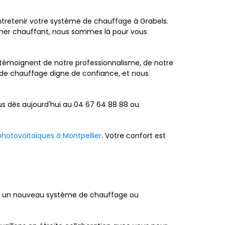
ntretenir votre système de chauffage à Grabels.
her chauffant, nous sommes là pour vous
s témoignent de notre professionnalisme, de notre
ur de chauffage digne de confiance, et nous
us dès aujourd'hui au 04 67 64 88 88 ou
hotovoltaïques à Montpellier
. Votre confort est
ller un nouveau système de chauffage ou