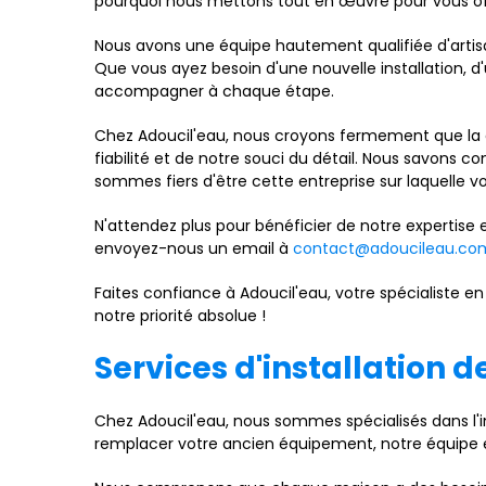
pourquoi nous mettons tout en œuvre pour vous offr
Nous avons une équipe hautement qualifiée d'artisa
Que vous ayez besoin d'une nouvelle installation, 
accompagner à chaque étape.
Chez Adoucil'eau, nous croyons fermement que la qu
fiabilité et de notre souci du détail. Nous savons 
sommes fiers d'être cette entreprise sur laquelle 
N'attendez plus pour bénéficier de notre expertise
envoyez-nous un email à
contact@adoucileau.co
Faites confiance à Adoucil'eau, votre spécialiste e
notre priorité absolue !
Services d'installation 
Chez Adoucil'eau, nous sommes spécialisés dans l'
remplacer votre ancien équipement, notre équipe ex