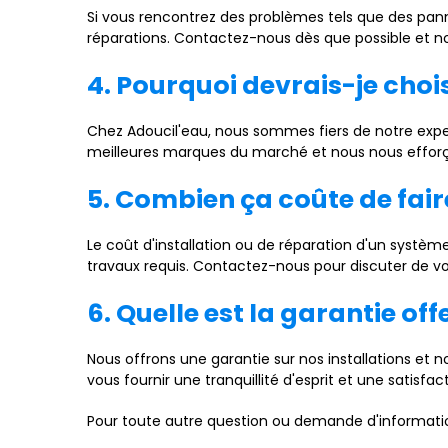
Si vous rencontrez des problèmes tels que des panne
réparations. Contactez-nous dès que possible et no
4. Pourquoi devrais-je cho
Chez Adoucil'eau, nous sommes fiers de notre exper
meilleures marques du marché et nous nous efforçon
5. Combien ça coûte de fair
Le coût d'installation ou de réparation d'un système
travaux requis. Contactez-nous pour discuter de vos
6. Quelle est la garantie off
Nous offrons une garantie sur nos installations et 
vous fournir une tranquillité d'esprit et une satisfa
Pour toute autre question ou demande d'information