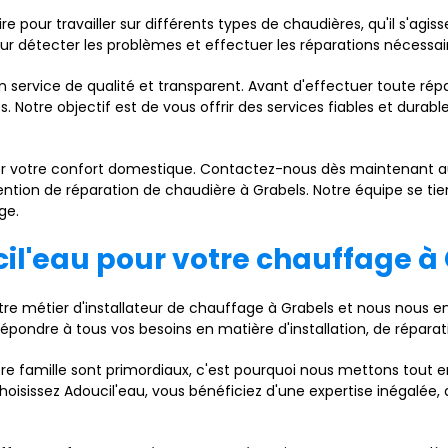
re pour travailler sur différents types de chaudières, qu'il s'agis
our détecter les problèmes et effectuer les réparations nécessair
service de qualité et transparent. Avant d'effectuer toute répa
Notre objectif est de vous offrir des services fiables et durabl
er votre confort domestique. Contactez-nous dès maintenant 
ention de réparation de chaudière à Grabels. Notre équipe se tien
ge.
cil'eau pour votre chauffage à
e métier d'installateur de chauffage à Grabels et nous nous en
épondre à tous vos besoins en matière d'installation, de réparat
 famille sont primordiaux, c'est pourquoi nous mettons tout en 
isissez Adoucil'eau, vous bénéficiez d'une expertise inégalée, d'