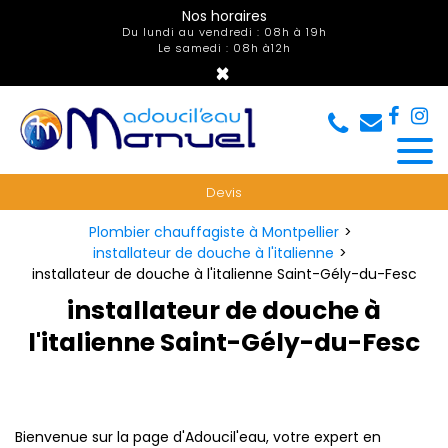
Panneau de gestion des cookies
Nos horaires
Du lundi au vendredi : 08h à 19h
Le samedi : 08h à12h
×
Devis
Plombier chauffagiste à Montpellier
installateur de douche à l'italienne
installateur de douche à l'italienne Saint-Gély-du-Fesc
installateur de douche à
l'italienne Saint-Gély-du-Fesc
Bienvenue sur la page d'Adoucil'eau, votre expert en