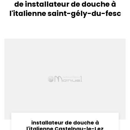
de installateur de douche à
l'italienne saint-gély-du-fesc
installateur de douche à
l'italienne Castelnau-le-Lez