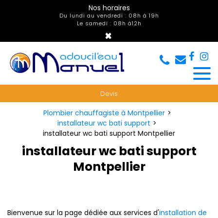
Panneau de gestion des cookies
Nos horaires
Du lundi au vendredi : 08h à 19h
Le samedi : 08h à12h
×
Devis
Plombier chauffagiste à Montpellier
installateur wc bati support
installateur wc bati support Montpellier
installateur wc bati support
Montpellier
Bienvenue sur la page dédiée aux services d'
installation de