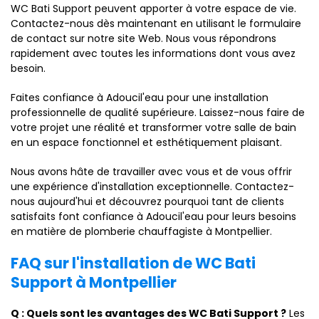
WC Bati Support peuvent apporter à votre espace de vie.
Contactez-nous dès maintenant en utilisant le formulaire
de contact sur notre site Web. Nous vous répondrons
rapidement avec toutes les informations dont vous avez
besoin.
Faites confiance à Adoucil'eau pour une installation
professionnelle de qualité supérieure. Laissez-nous faire de
votre projet une réalité et transformer votre salle de bain
en un espace fonctionnel et esthétiquement plaisant.
Nous avons hâte de travailler avec vous et de vous offrir
une expérience d'installation exceptionnelle. Contactez-
nous aujourd'hui et découvrez pourquoi tant de clients
satisfaits font confiance à Adoucil'eau pour leurs besoins
en matière de plomberie chauffagiste à Montpellier.
FAQ sur l'installation de WC Bati
Support à Montpellier
Q : Quels sont les avantages des WC Bati Support ?
Les