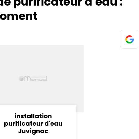
e purificateur d'eau :
 moment
installation
purificateur d'eau
Juvignac