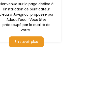
Bienvenue sur la page dédiée à
l'installation de purificateur
d'eau à Juvignac, proposée par
Adoucil'eau ! Vous êtes
préoccupé par la qualité de
votre...
En savoir plus