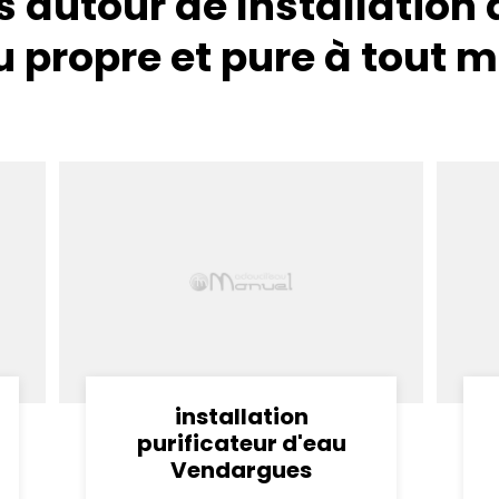
 autour de Installation d
u propre et pure à tout
installation
purificateur d'eau
Vendargues