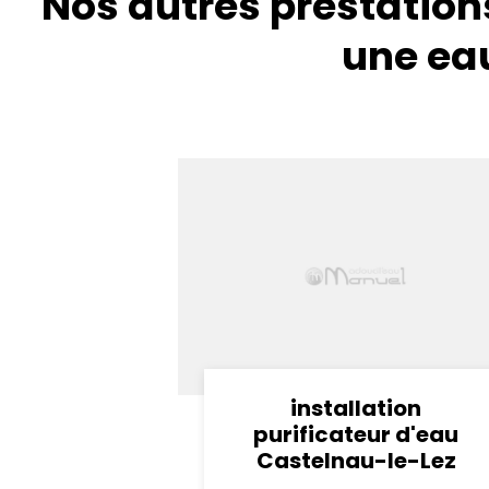
Nos autres prestations
une ea
installation
purificateur d'eau
Castelnau-le-Lez