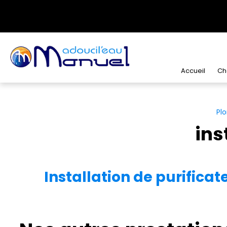
Panneau de gestion des cookies
Accueil
Ch
Plo
ins
Installation de purifica