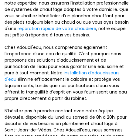
notre expertise, nous assurons l'installation professionnelle
de systèmes de chauffage adaptés à votre domicile. Que
vous souhaitiez bénéficier d'un plancher chauffant pour
des pieds toujours bien au chaud ou que vous ayez besoin
d'une
réparation rapide de votre chaudière
, notre équipe
est prête à répondre à tous vos besoins.
Chez Adoucil'eau, nous comprenons également
l'importance d'une eau de qualité. C'est pourquoi nous
proposons des solutions d'adoucissement et de
purification de l'eau pour vous garantir une eau saine et
pure à tout moment. Notre
installation d'adoucisseurs
d'eau
élimine efficacement le calcaire et protège vos
équipements, tandis que nos purificateurs d'eau vous
offrent la tranquillité d'esprit en vous fournissant une eau
propre directement à partir du robinet.
N'hésitez pas à prendre contact avec notre équipe
dévouée, disponible du lundi au samedi de 8h à 20h, pour
discuter de vos besoins en plomberie et chauffage à
Saint-Jean-de-Védas. Chez Adoucil'eau, nous sommes