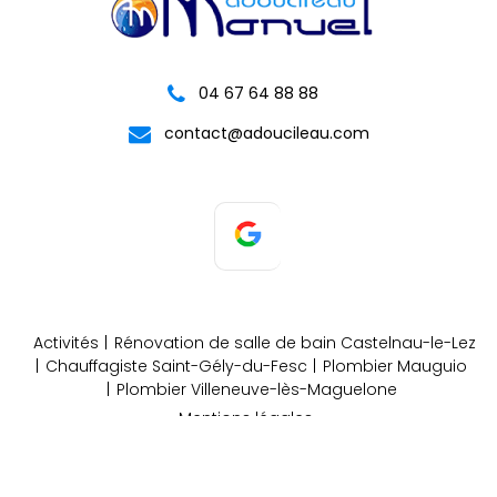
04 67 64 88 88
contact@adoucileau.com
Activités
Rénovation de salle de bain Castelnau-le-Lez
Chauffagiste Saint-Gély-du-Fesc
Plombier Mauguio
Plombier Villeneuve-lès-Maguelone
Mentions légales
Charte d’utilisation des données
Gestion des cookies
2026