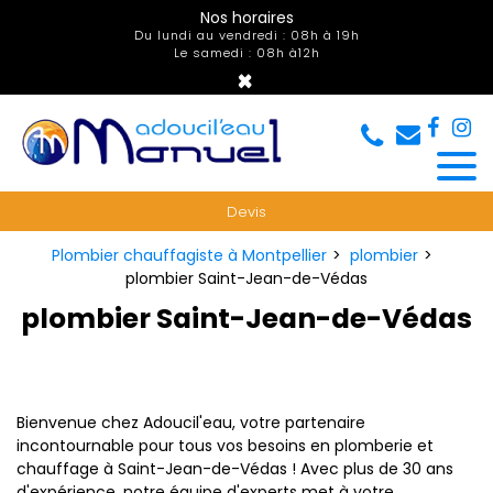
Panneau de gestion des cookies
Nos horaires
Du lundi au vendredi : 08h à 19h
Le samedi : 08h à12h
×
Devis
Plombier chauffagiste à Montpellier
plombier
plombier Saint-Jean-de-Védas
plombier Saint-Jean-de-Védas
Bienvenue chez Adoucil'eau, votre partenaire
incontournable pour tous vos besoins en plomberie et
chauffage à Saint-Jean-de-Védas ! Avec plus de 30 ans
d'expérience, notre équipe d'experts met à votre