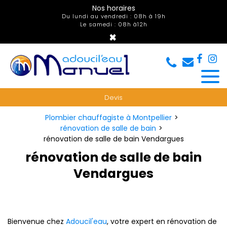
Panneau de gestion des cookies
Nos horaires
Du lundi au vendredi : 08h à 19h
Le samedi : 08h à12h
×
Devis
Plombier chauffagiste à Montpellier
rénovation de salle de bain
rénovation de salle de bain Vendargues
rénovation de salle de bain
Vendargues
Bienvenue chez
Adoucil'eau
, votre expert en rénovation de