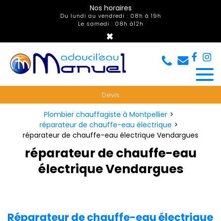
Panneau de gestion des cookies
Nos horaires
Du lundi au vendredi : 08h à 19h
Le samedi : 08h à12h
×
Devis
Plombier chauffagiste à Montpellier
réparateur de chauffe-eau électrique
réparateur de chauffe-eau électrique Vendargues
réparateur de chauffe-eau
électrique Vendargues
Réparateur de chauffe-eau électrique