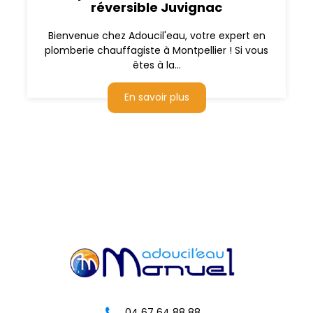
réversible Juvignac
Bienvenue chez Adoucil'eau, votre expert en
plomberie chauffagiste à Montpellier ! Si vous
êtes à la...
En savoir plus
04 67 64 88 88