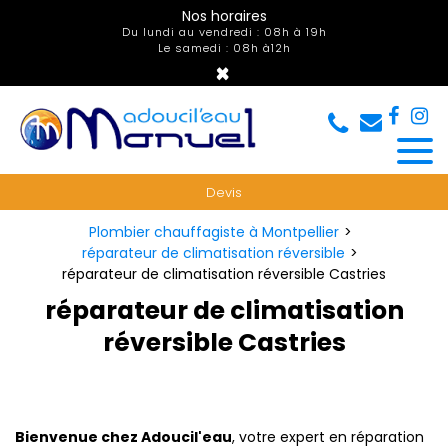
Panneau de gestion des cookies
Nos horaires
Du lundi au vendredi : 08h à 19h
Le samedi : 08h à12h
×
Devis
Plombier chauffagiste à Montpellier
réparateur de climatisation réversible
réparateur de climatisation réversible Castries
réparateur de climatisation
réversible Castries
Bienvenue chez Adoucil'eau
, votre expert en réparation