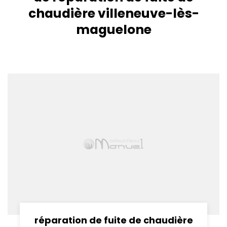
chaudière villeneuve-lès-
maguelone
réparation de fuite de chaudière