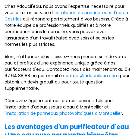
Chez Adoucil'eau, nous avons l'expertise nécessaire pour
vous offrir un service d'
installation de purificateurs d'eau à
Castries
qui répondra parfaitement à vos besoins. Grâce à
notre équipe de professionnels qualifiés et à notre
certification dans le domaine, vous pouvez avoir
l'assurance d'un travail réalisé avec soin et selon les
normes les plus strictes.
Alors, n'attendez plus ! Laissez-nous prendre soin de votre
eau et profitez d'une expérience unique grâce à nos
purificateurs d'eau. Contactez-nous dès maintenant au 04
67 64 88 88 ou par email à
contact@adoucileau.com
pour
obtenir un devis gratuit ou pour toute question
supplémentaire.
Découvrez également nos autres services, tels que
l'installation d'adoucisseurs d'eau à Montpellier et
l'
installation de panneaux photovoltaïques à Montpellier
.
Les avantages d'un purificateur d'eau
: Une eau pure pour votre bien-être