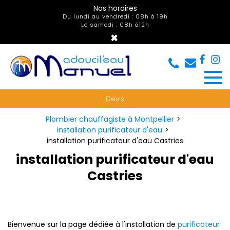
Panneau de gestion des cookies
Nos horaires
Du lundi au vendredi : 08h à 19h
Le samedi : 08h à12h
×
Devis
Plombier chauffagiste à Montpellier
installation purificateur d'eau
installation purificateur d'eau Castries
installation purificateur d'eau
Castries
Bienvenue sur la page dédiée à l'installation de
purificateur