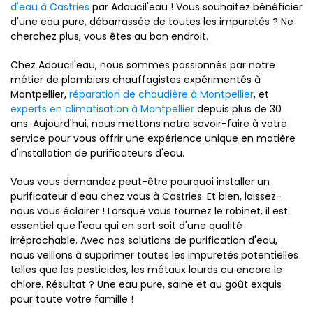
d'eau à Castries
par Adoucil'eau ! Vous souhaitez bénéficier
d'une eau pure, débarrassée de toutes les impuretés ? Ne
cherchez plus, vous êtes au bon endroit.
Chez Adoucil'eau, nous sommes passionnés par notre
métier de plombiers chauffagistes expérimentés à
Montpellier,
réparation de chaudière à Montpellier
, et
experts en climatisation à Montpellier
depuis plus de 30
ans. Aujourd'hui, nous mettons notre savoir-faire à votre
service pour vous offrir une expérience unique en matière
d'installation de purificateurs d'eau.
Vous vous demandez peut-être pourquoi installer un
purificateur d'eau chez vous à Castries. Et bien, laissez-
nous vous éclairer ! Lorsque vous tournez le robinet, il est
essentiel que l'eau qui en sort soit d'une qualité
irréprochable. Avec nos solutions de purification d'eau,
nous veillons à supprimer toutes les impuretés potentielles
telles que les pesticides, les métaux lourds ou encore le
chlore. Résultat ? Une eau pure, saine et au goût exquis
pour toute votre famille !