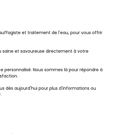
auffagiste et traitement de l'eau, pour vous offrir
u saine et savoureuse directement à votre
vice personnalisé. Nous sommes là pour répondre à
sfaction.
us dès aujourd'hui pour plus d'informations ou
.