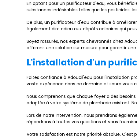
En optant pour un purificateur d'eau, vous bénéfic
substances indésirables telles que les pesticides, le
De plus, un purificateur d'eau contribue à amélior
également dire adieu aux dépôts calcaires qui pe
Soyez rassurés, nos experts chevronnés chez Adoucil
offrirons une solution sur mesure pour garantir une
L'installation d'un puri
Faites confiance à Adoucil'eau pour l'installation 
vaste expérience dans ce domaine et saura vous ap
Nous comprenons que chaque foyer a des besoins spé
adaptée à votre système de plomberie existant. Nos
Lors de notre intervention, nous prendrons égalem
répondrons à toutes vos questions et vous fourniron
Votre satisfaction est notre priorité absolue. C'est 