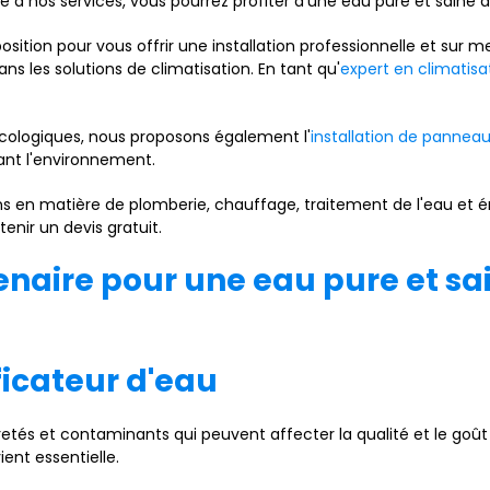
ce à nos services, vous pourrez profiter d'une eau pure et saine 
isposition pour vous offrir une installation professionnelle et s
ans les solutions de climatisation. En tant qu'
expert en climatisa
 écologiques, nous proposons également l'
installation de panneau
eant l'environnement.
ins en matière de plomberie, chauffage, traitement de l'eau et
enir un devis gratuit.
enaire pour une eau pure et s
ficateur d'eau
retés et contaminants qui peuvent affecter la qualité et le go
ient essentielle.