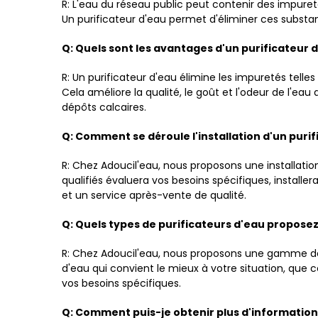
R: L'eau du réseau public peut contenir des impure
Un purificateur d'eau permet d'éliminer ces substanc
Q: Quels sont les avantages d'un purificateur d
R: Un purificateur d'eau élimine les impuretés telles
Cela améliore la qualité, le goût et l'odeur de l'e
dépôts calcaires.
Q: Comment se déroule l'installation d'un pur
R: Chez Adoucil'eau, nous proposons une installati
qualifiés évaluera vos besoins spécifiques, instal
et un service après-vente de qualité.
Q: Quels types de purificateurs d'eau propose
R: Chez Adoucil'eau, nous proposons une gamme de p
d'eau qui convient le mieux à votre situation, que 
vos besoins spécifiques.
Q: Comment puis-je obtenir plus d'informations