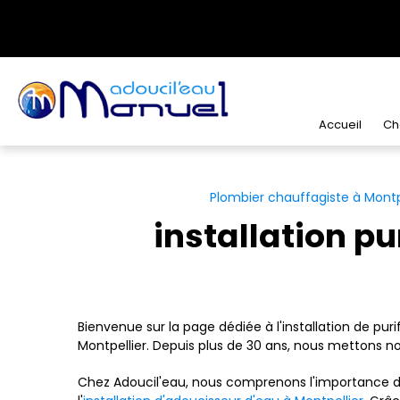
Panneau de gestion des cookies
Accueil
Ch
Plombier chauffagiste à Montp
installation p
Bienvenue sur la page dédiée à l'installation de p
Montpellier. Depuis plus de 30 ans, nous mettons no
Chez Adoucil'eau, nous comprenons l'importance de