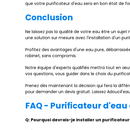
que votre purificateur d'eau sera en bon état de 
Conclusion
Ne laissez pas la qualité de votre eau être un sujet 
une solution sur mesure avec l'installation d'un pu
Profitez des avantages d'une eau pure, débarrassé
robinet, sans compromis.
Notre équipe d'experts qualifiés mettra tout en œuv
vos questions, vous guider dans le choix du purific
Prenez dès maintenant la décision qui fera la diffé
pour demander un devis gratuit. Laissez Adoucil'ea
FAQ - Purificateur d'ea
Q: Pourquoi devrais-je installer un purificate