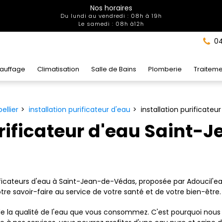
Nos horaires
Du lundi au vendredi : 08h à 19h
Le samedi : 08h à12h
04
auffage
Climatisation
Salle de Bains
Plomberie
Traiteme
ellier
installation purificateur d'eau
installation purificate
urificateur d'eau Saint
urificateurs d'eau à Saint-Jean-de-Védas, proposée par Adoucil'e
tre savoir-faire au service de votre santé et de votre bien-être.
 la qualité de l'eau que vous consommez. C'est pourquoi nous 