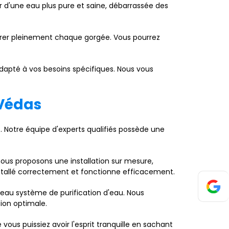
r d'une eau plus pure et saine, débarrassée des
vourer pleinement chaque gorgée. Vous pourrez
adapté à vos besoins spécifiques. Nous vous
-Védas
s. Notre équipe d'experts qualifiés possède une
ous proposons une installation sur mesure,
installé correctement et fonctionne efficacement.
eau système de purification d'eau. Nous
tion optimale.
 vous puissiez avoir l'esprit tranquille en sachant