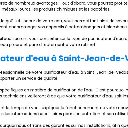
ierez de nombreux avantages. Tout d'abord, vous pourrez profite
s métaux lourds, les produits chimiques et les bactéries.
er le goût et l'odeur de votre eau, vous permettant ainsi de sa
uvent endommager vos appareils électroménagers et plomberie.
'eau sauront vous conseiller sur le type de purificateur d'eau 
 eau propre et pure directement à votre robinet.
ficateur d'eau à Saint-Jean-de
professionnelle de votre purificateur d'eau à Saint-Jean-de-Véda
porter un service de qualité.
cifiques en matière de purification de l'eau. C'est pourquoi n
 techniciens veilleront à ce que votre purificateur d'eau soit 
ent le temps de vous expliquer le fonctionnement de votre nouv
s les informations nécessaires pour son entretien et son utilisa
pourquoi nous offrons des garanties sur nos installations, afin que