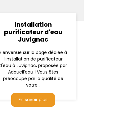
installation
purificateur d'eau
Juvignac
Bienvenue sur la page dédiée à
l'installation de purificateur
d'eau à Juvignac, proposée par
Adoucil'eau ! Vous êtes
préoccupé par la qualité de
votre...
En savoir plus