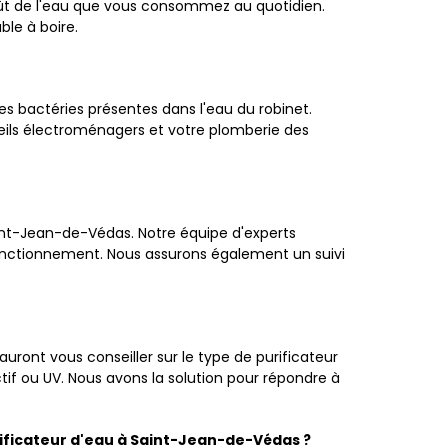
goût de l'eau que vous consommez au quotidien.
ble à boire.
les bactéries présentes dans l'eau du robinet.
reils électroménagers et votre plomberie des
aint-Jean-de-Védas. Notre équipe d'experts
 fonctionnement. Nous assurons également un suivi
ront vous conseiller sur le type de purificateur
tif ou UV. Nous avons la solution pour répondre à
rificateur d'eau à Saint-Jean-de-Védas ?