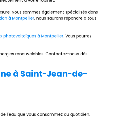
directement à votre robinet.
ur mesure. Nous sommes également spécialisés dans
tion à Montpellier
, nous saurons répondre à tous
x photovoltaïques à Montpellier
. Vous pourrez
 énergies renouvelables. Contactez-nous dès
aine à Saint-Jean-de-
ût de l'eau que vous consommez au quotidien.