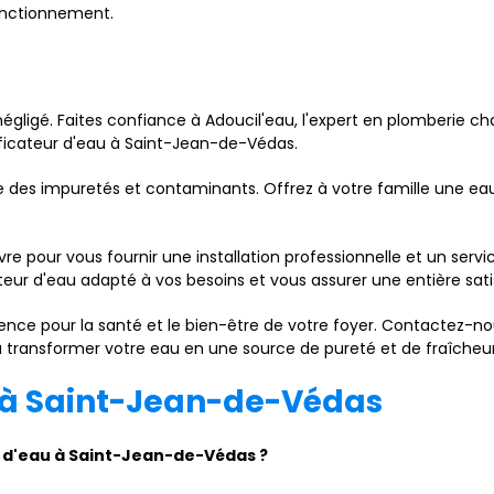
fonctionnement.
négligé. Faites confiance à Adoucil'eau, l'expert en plomberie ch
rificateur d'eau à Saint-Jean-de-Védas.
e des impuretés et contaminants. Offrez à votre famille une ea
re pour vous fournir une installation professionnelle et un ser
ateur d'eau adapté à vos besoins et vous assurer une entière sati
rence pour la santé et le bien-être de votre foyer. Contactez-no
u transformer votre eau en une source de pureté et de fraîcheur
u à Saint-Jean-de-Védas
ur d'eau à Saint-Jean-de-Védas ?