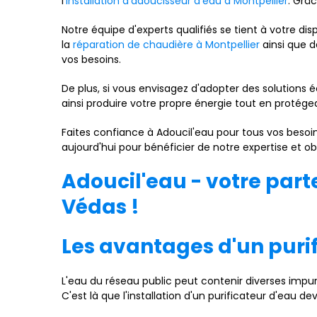
l'
installation d'adoucisseur d'eau à Montpellier
. Grâ
Notre équipe d'experts qualifiés se tient à votre d
la
réparation de chaudière à Montpellier
ainsi que d
vos besoins.
De plus, si vous envisagez d'adopter des solutions
ainsi produire votre propre énergie tout en protég
Faites confiance à Adoucil'eau pour tous vos beso
aujourd'hui pour bénéficier de notre expertise et obt
Adoucil'eau - votre part
Védas !
Les avantages d'un puri
L'eau du réseau public peut contenir diverses impu
C'est là que l'installation d'un purificateur d'eau dev