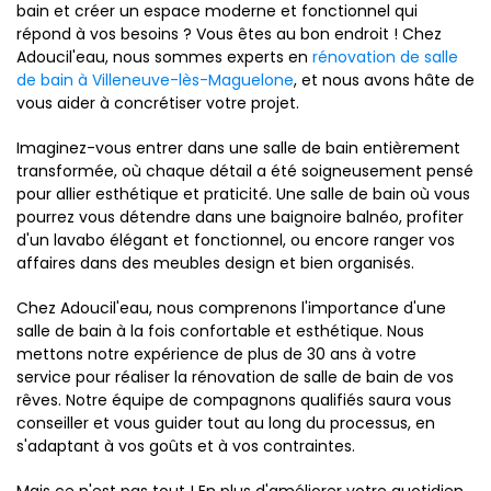
bain et créer un espace moderne et fonctionnel qui
répond à vos besoins ? Vous êtes au bon endroit ! Chez
Adoucil'eau, nous sommes experts en
rénovation de salle
de bain à Villeneuve-lès-Maguelone
, et nous avons hâte de
vous aider à concrétiser votre projet.
Imaginez-vous entrer dans une salle de bain entièrement
transformée, où chaque détail a été soigneusement pensé
pour allier esthétique et praticité. Une salle de bain où vous
pourrez vous détendre dans une baignoire balnéo, profiter
d'un lavabo élégant et fonctionnel, ou encore ranger vos
affaires dans des meubles design et bien organisés.
Chez Adoucil'eau, nous comprenons l'importance d'une
salle de bain à la fois confortable et esthétique. Nous
mettons notre expérience de plus de 30 ans à votre
service pour réaliser la rénovation de salle de bain de vos
rêves. Notre équipe de compagnons qualifiés saura vous
conseiller et vous guider tout au long du processus, en
s'adaptant à vos goûts et à vos contraintes.