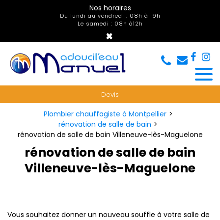
Panneau de gestion des cookies
Nos horaires
Du lundi au vendredi : 08h à 19h
Le samedi : 08h à12h
×
Devis
Plombier chauffagiste à Montpellier
rénovation de salle de bain
rénovation de salle de bain Villeneuve-lès-Maguelone
rénovation de salle de bain
Villeneuve-lès-Maguelone
Vous souhaitez donner un nouveau souffle à votre salle de