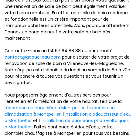
Mais ce n'est pas tout ! En plus d'améliorer votre quotidien,
une rénovation de salle de bain peut également valoriser
votre bien immobilier. En effet, une salle de bain moderne
et fonctionnelle est un critère important pour de
nombreux acheteurs potentiels. Alors, pourquoi attendre ?
Donnez un coup de neuf à votre salle de bain dès
maintenant !
Contactez-nous au 04 67 64 88 88 ou par email à
contact@adoucileau.com
pour discuter de votre projet de
rénovation de salle de bain à Villeneuve-lès-Maguelone.
Notre équipe est disponible du lundi au samedi de 8h à 20h
pour répondre à toutes vos questions et vous fournir un
devis gratuit.
Nous proposons également d'autres services pour
l'entretien et l'amélioration de votre habitat, tels que la
réparation de chaudière à Montpellier
, l'
expertise en
climatisation à Montpellier
, l'
installation d'adoucisseur d'eau
à Montpellier
et l'
installation de panneaux photovoltaïques
à Montpellier
. Faites confiance à Adoucil'eau, votre
plombier chauffagiste à Montpellier, pour tous vos besoins