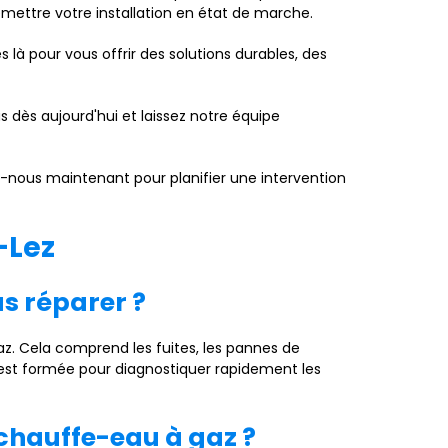
ettre votre installation en état de marche.
là pour vous offrir des solutions durables, des
 dès aujourd'hui et laissez notre équipe
z-nous maintenant pour planifier une intervention
-Lez
s réparer ?
. Cela comprend les fuites, les pannes de
e est formée pour diagnostiquer rapidement les
e chauffe-eau à gaz ?