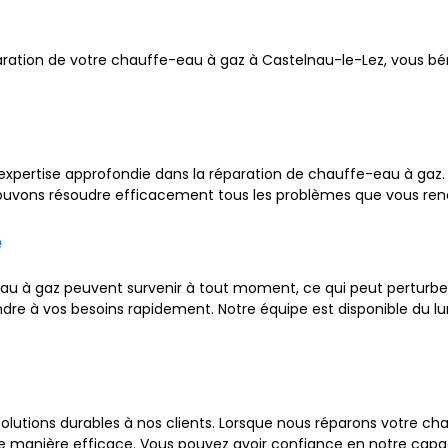
éparation de votre chauffe-eau à gaz à Castelnau-le-Lez, vous 
expertise approfondie dans la réparation de chauffe-eau à gaz.
pouvons résoudre efficacement tous les problèmes que vous ren
é
 à gaz peuvent survenir à tout moment, ce qui peut perturber 
ndre à vos besoins rapidement. Notre équipe est disponible du l
 solutions durables à nos clients. Lorsque nous réparons votre ch
 manière efficace. Vous pouvez avoir confiance en notre capacit