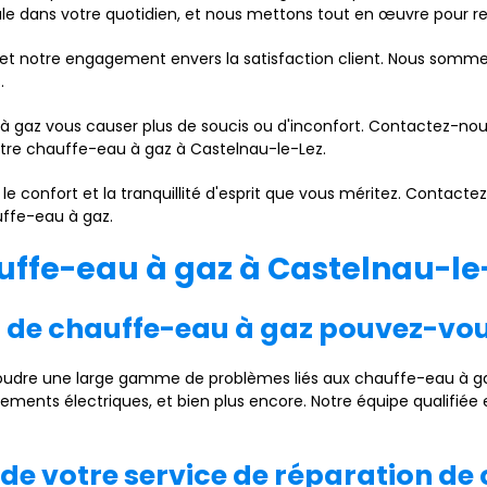
 dans votre quotidien, et nous mettons tout en œuvre pour rem
é et notre engagement envers la satisfaction client. Nous sommes 
.
à gaz vous causer plus de soucis ou d'inconfort. Contactez-nous
tre chauffe-eau à gaz à Castelnau-le-Lez.
e confort et la tranquillité d'esprit que vous méritez. Contacte
uffe-eau à gaz.
uffe-eau à gaz à Castelnau-le
s de chauffe-eau à gaz pouvez-vou
dre une large gamme de problèmes liés aux chauffe-eau à gaz
nements électriques, et bien plus encore. Notre équipe qualifié
té de votre service de réparation d