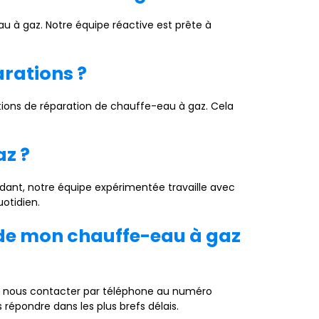
 à gaz. Notre équipe réactive est prête à
arations ?
tions de réparation de chauffe-eau à gaz. Cela
az ?
dant, notre équipe expérimentée travaille avec
uotidien.
 de mon chauffe-eau à gaz
z nous contacter par téléphone au numéro
répondre dans les plus brefs délais.