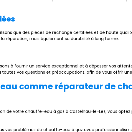
iées
utilisons que des pièces de rechange certifiées et de haute quali
a réparation, mais également sa durabilité à long terme.
 visons à fournir un service exceptionnel et à dépasser vos atte
 toutes vos questions et préoccupations, afin de vous offrir une 
l'eau comme réparateur de ch
tion de votre chauffe-eau à gaz à Castelnau-le-Lez, vous optez 
ous vos problèmes de chauffe-eau à gaz avec professionnalisme