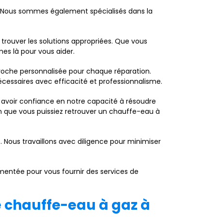
s. Nous sommes également spécialisés dans la
trouver les solutions appropriées. Que vous
es là pour vous aider.
oche personnalisée pour chaque réparation.
écessaires avec efficacité et professionnalisme.
avoir confiance en notre capacité à résoudre
fin que vous puissiez retrouver un chauffe-eau à
s. Nous travaillons avec diligence pour minimiser
mentée pour vous fournir des services de
e chauffe-eau à gaz à