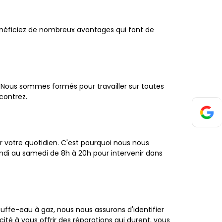
bénéficiez de nombreux avantages qui font de
 Nous sommes formés pour travailler sur toutes
contrez.
votre quotidien. C'est pourquoi nous nous
undi au samedi de 8h à 20h pour intervenir dans
auffe-eau à gaz, nous nous assurons d'identifier
é à vous offrir des réparations qui durent, vous