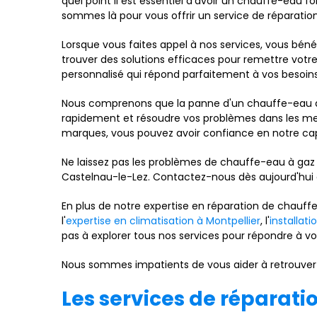
quel point il est essentiel d'avoir un chauffe-eau 
sommes là pour vous offrir un service de réparatio
Lorsque vous faites appel à nos services, vous béné
trouver des solutions efficaces pour remettre votre
personnalisé qui répond parfaitement à vos besoins
Nous comprenons que la panne d'un chauffe-eau à g
rapidement et résoudre vos problèmes dans les mei
marques, vous pouvez avoir confiance en notre capa
Ne laissez pas les problèmes de chauffe-eau à gaz 
Castelnau-le-Lez. Contactez-nous dès aujourd'hui
En plus de notre expertise en réparation de chauff
l'
expertise en climatisation à Montpellier
, l'
installat
pas à explorer tous nos services pour répondre à v
Nous sommes impatients de vous aider à retrouver le
Les services de réparat