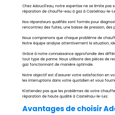
Chez Adoucil'eau, notre expertise ne se limite pas
réparation de chauffe-eau à gaz à Castelnau-le-Le
Nos réparateurs qualifiés sont formés pour diagnos
rencontriez des fuites, une baisse de pression, de
Nous comprenons que chaque problème de chauffe-
Notre équipe analyse attentivement la situation, i
Grâce à notre connaissance approfondie des diffé
tout type de panne. Nous utilisons des pièces de re
gaz fonctionnant de manière optimale.
Notre objectif est d'assurer votre satisfaction en v
les interruptions dans votre quotidien et vous four
N'attendez pas que les problèmes de votre chauffe
réparation de haute qualité à Castelnau-le-Lez.
Avantages de choisir Ad