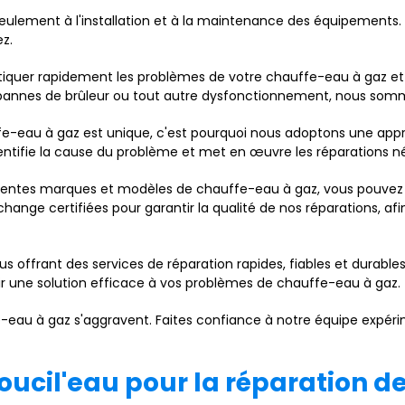
 seulement à l'installation et à la maintenance des équipement
z.
tiquer rapidement les problèmes de votre chauffe-eau à gaz et 
s pannes de brûleur ou tout autre dysfonctionnement, nous somm
eau à gaz est unique, c'est pourquoi nous adoptons une appr
dentifie la cause du problème et met en œuvre les réparations n
rentes marques et modèles de chauffe-eau à gaz, vous pouvez 
change certifiées pour garantir la qualité de nos réparations, a
ous offrant des services de réparation rapides, fiables et durable
nir une solution efficace à vos problèmes de chauffe-eau à gaz.
-eau à gaz s'aggravent. Faites confiance à notre équipe expéri
oucil'eau pour la réparation d