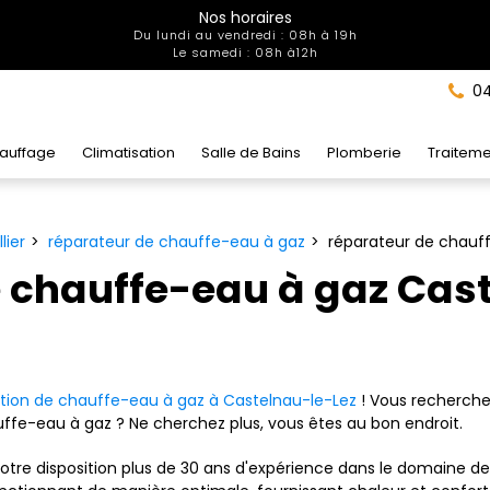
Nos horaires
Du lundi au vendredi : 08h à 19h
Le samedi : 08h à12h
04
auffage
Climatisation
Salle de Bains
Plomberie
Traiteme
lier
réparateur de chauffe-eau à gaz
réparateur de chauf
e chauffe-eau à gaz Cas
tion de chauffe-eau à gaz à Castelnau-le-Lez
! Vous recherche
ffe-eau à gaz ? Ne cherchez plus, vous êtes au bon endroit.
otre disposition plus de 30 ans d'expérience dans le domaine d