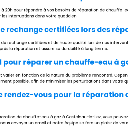
à 20h pour répondre à vos besoins de réparation de chauffe-eau
r les interruptions dans votre quotidien.
de rechange certifiées lors des rép
de rechange certifiées et de haute qualité lors de nos interven
rès la réparation et assure sa durabilité à long terme.
l pour réparer un chauffe-eau à g
t varier en fonction de la nature du problème rencontré. Cepen
ement possible, afin de minimiser les perturbations dans votre q
e rendez-vous pour la réparation
paration de chauffe-eau à gaz à Castelnau-le-Lez, vous pouve
ous envoyer un email et notre équipe se fera un plaisir de vous 