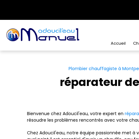
Panneau de gestion des cookies
Accueil
Ch
Plombier chauffagiste à Montpel
réparateur d
Bienvenue chez Adoucil'eau, votre expert en
répara
résoudre les problèmes rencontrés avec votre chau
Chez Adoucil'eau, notre équipe passionnée met à v