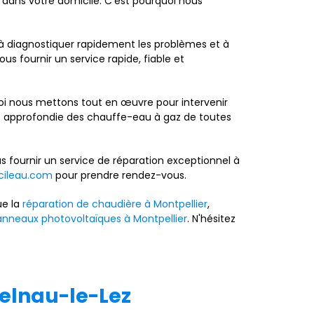
t dans votre domicile. C'est pourquoi nous
s à diagnostiquer rapidement les problèmes et à
s fournir un service rapide, fiable et
oi nous mettons tout en œuvre pour intervenir
ce approfondie des chauffe-eau à gaz de toutes
s fournir un service de réparation exceptionnel à
ileau.com
pour prendre rendez-vous.
ue la
réparation de chaudière à Montpellier
,
panneaux photovoltaïques à Montpellier
. N'hésitez
telnau-le-Lez