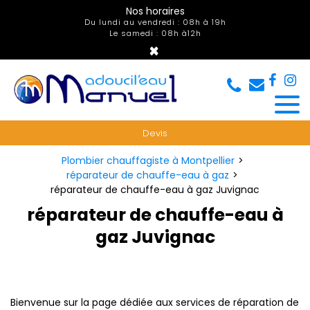
Panneau de gestion des cookies
Nos horaires
Du lundi au vendredi : 08h à 19h
Le samedi : 08h à12h
×
Devis
Plombier chauffagiste à Montpellier
réparateur de chauffe-eau à gaz
réparateur de chauffe-eau à gaz Juvignac
réparateur de chauffe-eau à
gaz Juvignac
Bienvenue sur la page dédiée aux services de réparation de