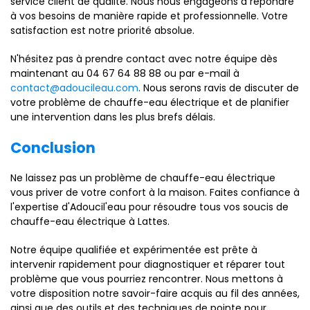
service client de qualité. Nous nous engageons à répondre
à vos besoins de manière rapide et professionnelle. Votre
satisfaction est notre priorité absolue.
N'hésitez pas à prendre contact avec notre équipe dès
maintenant au 04 67 64 88 88 ou par e-mail à
contact@adoucileau.com
. Nous serons ravis de discuter de
votre problème de chauffe-eau électrique et de planifier
une intervention dans les plus brefs délais.
Conclusion
Ne laissez pas un problème de chauffe-eau électrique
vous priver de votre confort à la maison. Faites confiance à
l'expertise d'Adoucil'eau pour résoudre tous vos soucis de
chauffe-eau électrique à Lattes.
Notre équipe qualifiée et expérimentée est prête à
intervenir rapidement pour diagnostiquer et réparer tout
problème que vous pourriez rencontrer. Nous mettons à
votre disposition notre savoir-faire acquis au fil des années,
ainsi que des outils et des techniques de pointe pour