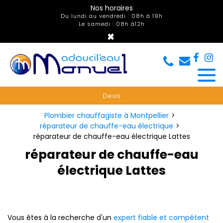
Panneau de gestion des cookies
Nos horaires
Du lundi au vendredi : 08h à 19h
Le samedi : 08h à12h
×
Devis
Plombier chauffagiste à Montpellier
réparateur de chauffe-eau électrique
réparateur de chauffe-eau électrique Lattes
réparateur de chauffe-eau
électrique Lattes
Vous êtes à la recherche d'un
expert fiable et compétent