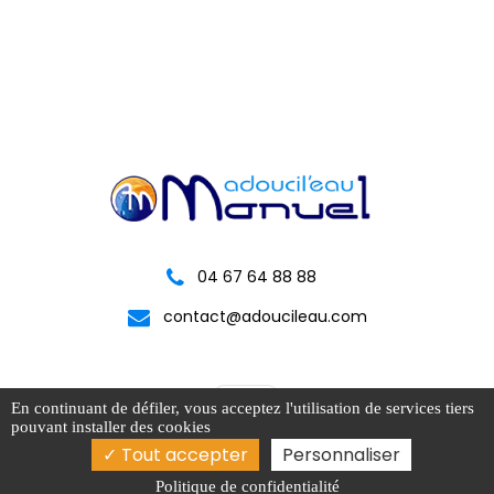
04 67 64 88 88
contact@adoucileau.com
En continuant de défiler,
vous acceptez l'utilisation de services tiers
pouvant installer des cookies
Tout accepter
Personnaliser
Politique de confidentialité