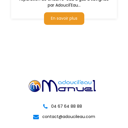
par Adoucil'Eau...
En savoir plus
04 67 64 88 88
contact@adoucileau.com