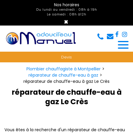
Panneau de gestion des cookies
Nos horaires
Du lundi au vendredi : 08h à 19h
Le samedi : 08h à12h
×
Devis
Plombier chauffagiste à Montpellier
réparateur de chauffe-eau à gaz
réparateur de chauffe-eau à gaz Le Crès
réparateur de chauffe-eau à
gaz Le Crès
Vous êtes à la recherche d'un réparateur de chauffe-eau